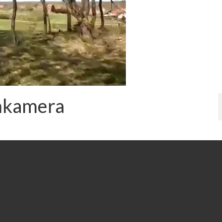
lmkamera