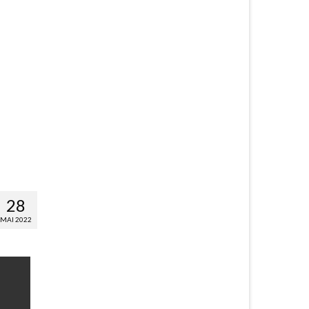
28
MAI 2022