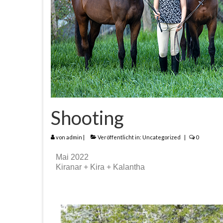
Shooting
von
admin
|
Veröffentlicht in:
Uncategorized
|
0
Mai 2022
Kiranar + Kira + Kalantha