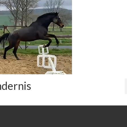
ndernis