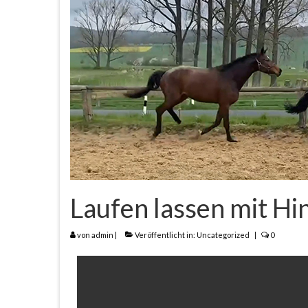
Laufen lassen mit Hi
von
admin
|
Veröffentlicht in:
Uncategorized
|
0