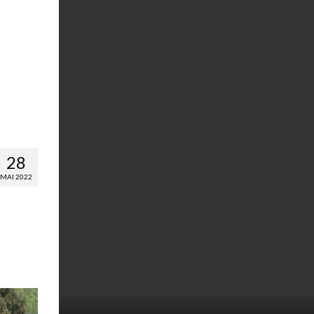
28
MAI 2022