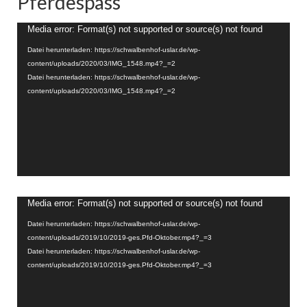
Pferdespass
Video-
Media error: Format(s) not supported or source(s) not found
Player
Datei herunterladen: https://schwalbenhof-uslar.de/wp-
content/uploads/2020/03/IMG_1548.mp4?_=2
Datei herunterladen: https://schwalbenhof-uslar.de/wp-
content/uploads/2020/03/IMG_1548.mp4?_=2
Video-
Media error: Format(s) not supported or source(s) not found
Player
Datei herunterladen: https://schwalbenhof-uslar.de/wp-
content/uploads/2019/10/2019-ges.Pfd-Oktober.mp4?_=3
Datei herunterladen: https://schwalbenhof-uslar.de/wp-
content/uploads/2019/10/2019-ges.Pfd-Oktober.mp4?_=3