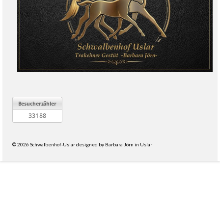
© 2026 Schwalbenhof-Uslar designed by Barbara Jörn in Uslar