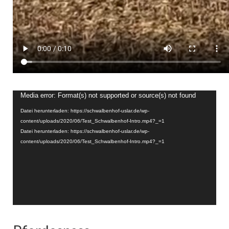
Video-
Media error: Format(s) not supported or source(s) not found
Player
Datei herunterladen: https://schwalbenhof-uslar.de/wp-
content/uploads/2020/06/Test_Schwalbenhof-Intro.mp4?_=1
Datei herunterladen: https://schwalbenhof-uslar.de/wp-
content/uploads/2020/06/Test_Schwalbenhof-Intro.mp4?_=1