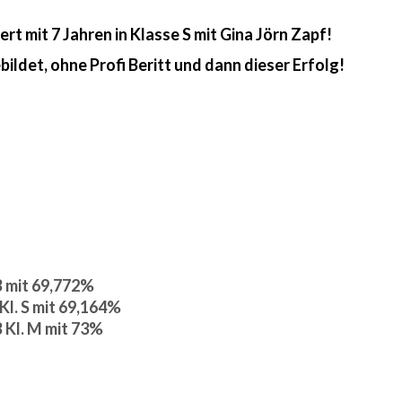
rt mit 7 Jahren in Klasse S mit Gina Jörn Zapf!
ildet, ohne Profi Beritt und dann dieser Erfolg!
B mit 69,772%
Kl. S mit 69,164%
B Kl. M mit 73%