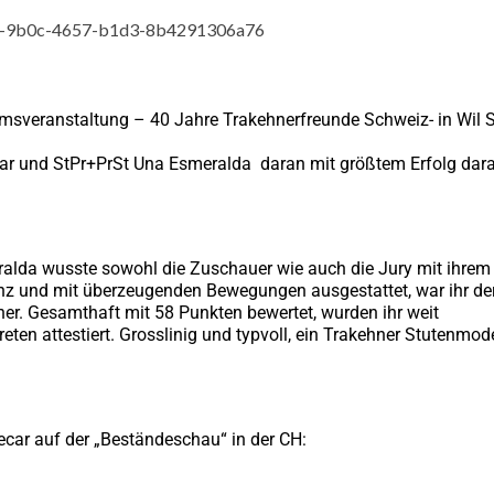
msveranstaltung – 40 Jahre Trakehnerfreunde Schweiz- in Wil 
r und StPr+PrSt Una Esmeralda daran mit größtem Erfolg daran
meralda wusste sowohl die Zuschauer wie auch die Jury mit ihrem
senz und mit überzeugenden Bewegungen ausgestattet, war ihr de
er. Gesamthaft mit 58 Punkten bewertet, wurden ihr weit
en attestiert. Grosslinig und typvoll, ein Trakehner Stutenmode
car auf der „Beständeschau“ in der CH: