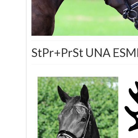
StPr+PrSt UNA ES