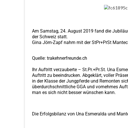
Am Samstag, 24. August 2019 fand die Jubiläu
der Schweiz statt.
Gina Jörn-Zapf nahm mit der StPr+PrSt Manteca
Quelle: trakehnerfreunde.ch
Ihr Auftritt verzauberte – St.Pr.+Pr.St. Una Es
Auftritt zu beeindrucken. Abgeklärt, voller Prä
in der Klasse der Jungpferde und Remonten sich
überdurchschnittliche GGA und vornehmes Auftret
man es sich nicht besser wünschen kann.
Die Erfolgsbilanz von Una Esmeralda und Mante