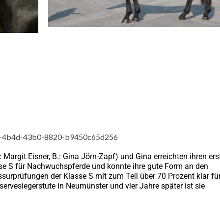
 Margit Eisner, B.: Gina Jörn-Zapf) und Gina erreichten ihren ers
asse S für Nachwuchspferde und konnte ihre gute Form an den
surprüfungen der Klasse S mit zum Teil über 70 Prozent klar für
rvesiegerstute in Neumünster und vier Jahre später ist sie