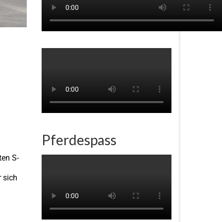
Pferdespass
ten S-
 sich