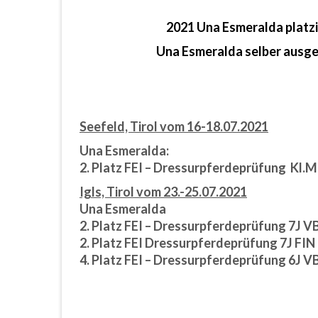
2021 Una Esmeralda platzie
Una Esmeralda
selber ausgeb
Seefeld, Tirol vom 16-18.07.2021
Una Esmeralda:
2. Platz FEI – Dressurpferdeprüfung Kl.M
Igls, Tirol vom 23.-25.07.2021
Una Esmeralda
2. Platz FEI – Dressurpferdeprüfung 7J V
2. Platz FEI Dressurpferdeprüfung 7J FIN 
4. Platz FEI – Dressurpferdeprüfung 6J V