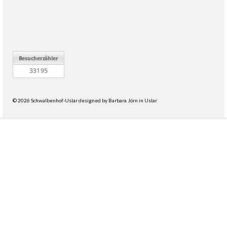
© 2026 Schwalbenhof-Uslar designed by Barbara Jörn in Uslar