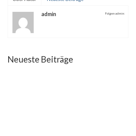
admin
Folgen admin:
Neueste Beiträge
2025.07.22 Kinder Shooting
Juli 23, 2025