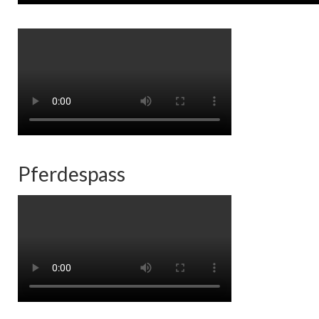
Pferdespass