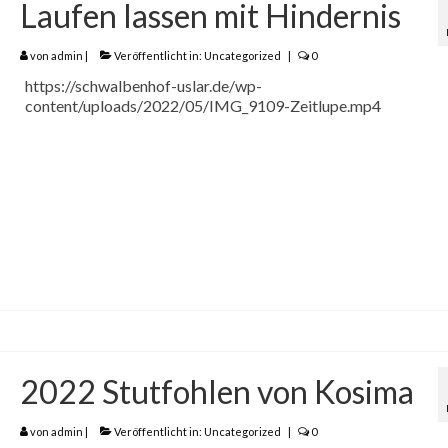
Laufen lassen mit Hindernis
von
admin
|
Veröffentlicht in:
Uncategorized
|
0
https://schwalbenhof-uslar.de/wp-
content/uploads/2022/05/IMG_9109-Zeitlupe.mp4
2022 Stutfohlen von Kosima
von
admin
|
Veröffentlicht in:
Uncategorized
|
0