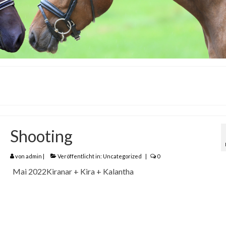
Shooting
von
admin
|
Veröffentlicht in:
Uncategorized
|
0
Mai 2022Kiranar + Kira + Kalantha