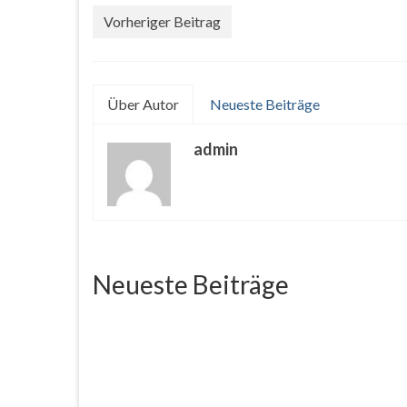
Vorheriger Beitrag
Über Autor
Neueste Beiträge
admin
Neueste Beiträge
2025.07.22 Kinder Shooting
2025.
Juli 23, 2025
Gravit