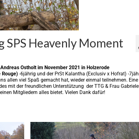
ing SPS Heavenly Moment
 Andreas Ostholt im November 2021 in Holzerode
e Rouge)
-6jährig und der PrSt Kalantha (Exclusiv x Hofrat) -7jäh
 uns allen viel Spaß gemacht hat, wieder einmal teilnehmen. Eine
es mit der freundlichen Unterstützung der TTG & Frau Gabriele
einen Mitgliedern alles bietet. Vielen Dank dafür!