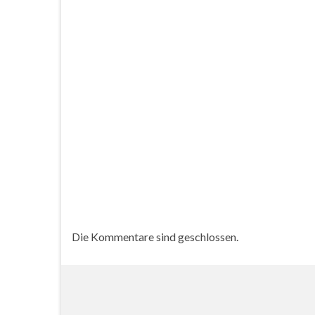
Trakeh
Jörn, 
Vater
Millen
Die Kommentare sind geschlossen.