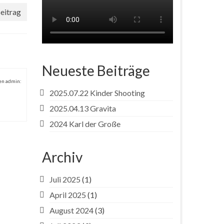
eitrag
Neueste Beiträge
en admin:
2025.07.22 Kinder Shooting
2025.04.13 Gravita
2024 Karl der Große
Archiv
Juli 2025
(1)
April 2025
(1)
 27, 2024
August 2024
(3)
er