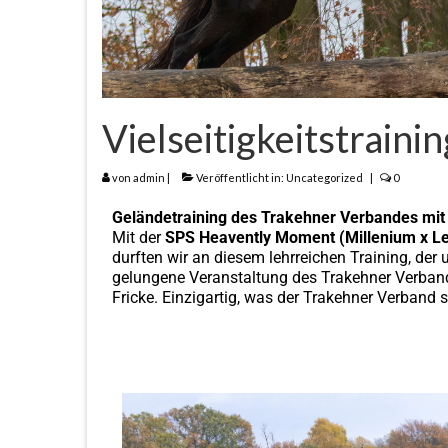
Vielseitigkeitstrain
von
admin
|
Veröffentlicht in:
Uncategorized
|
0
Geländetraining des Trakehner Verbandes mit
Mit der
SPS Heavently Moment (Millenium x L
durften wir an diesem lehrreichen Training, der
gelungene Veranstaltung des Trakehner Verband
Fricke. Einzigartig, was der Trakehner Verband s