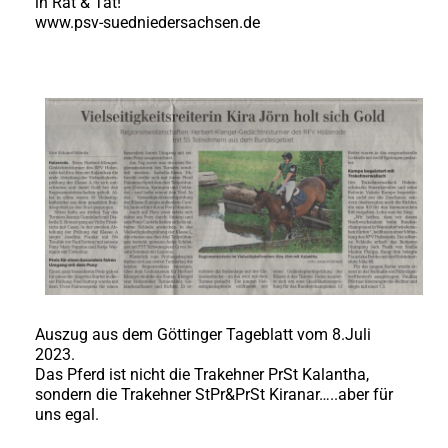
in Rat & Tat!
www.psv-suedniedersachsen.de
Auszug aus dem Göttinger Tageblatt vom 8.Juli
2023.
Das Pferd ist nicht die Trakehner PrSt Kalantha,
sondern die Trakehner StPr&PrSt Kiranar…..aber für
uns egal.