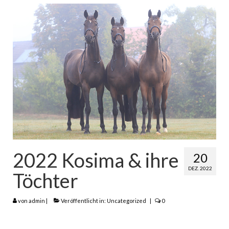
2022 Kosima & ihre
20
DEZ. 2022
Töchter
von
admin
|
Veröffentlicht in:
Uncategorized
|
0