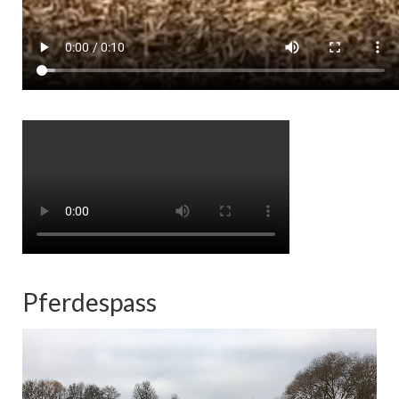
Pferdespass