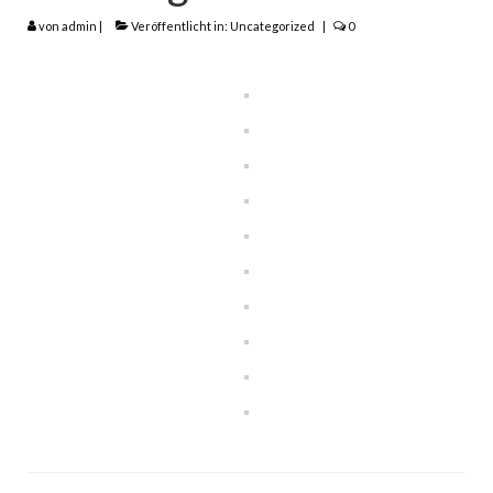
von
admin
|
Veröffentlicht in:
Uncategorized
|
0