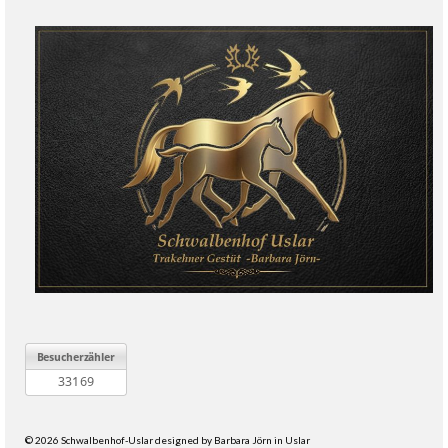
© 2026 Schwalbenhof-Uslar designed by Barbara Jörn in Uslar