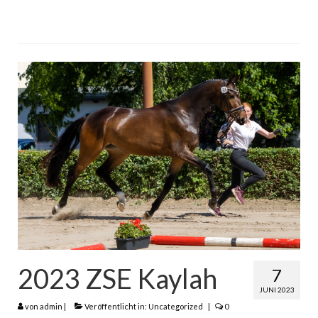
2023 ZSE Kaylah
7
JUNI 2023
von
admin
|
Veröffentlicht in:
Uncategorized
|
0