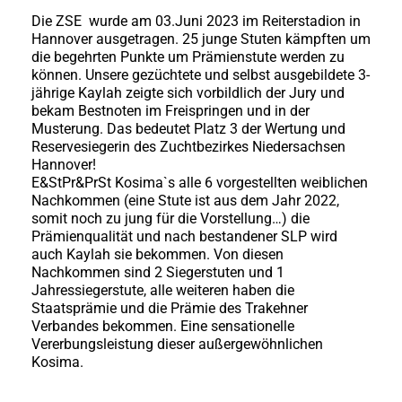
Die ZSE wurde am 03.Juni 2023 im Reiterstadion in
Hannover ausgetragen. 25 junge Stuten kämpften um
die begehrten Punkte um Prämienstute werden zu
können. Unsere gezüchtete und selbst ausgebildete 3-
jährige Kaylah zeigte sich vorbildlich der Jury und
bekam Bestnoten im Freispringen und in der
Musterung. Das bedeutet Platz 3 der Wertung und
Reservesiegerin des Zuchtbezirkes Niedersachsen
Hannover!
E&StPr&PrSt Kosima`s alle 6 vorgestellten weiblichen
Nachkommen (eine Stute ist aus dem Jahr 2022,
somit noch zu jung für die Vorstellung…) die
Prämienqualität und nach bestandener SLP wird
auch Kaylah sie bekommen. Von diesen
Nachkommen sind 2 Siegerstuten und 1
Jahressiegerstute, alle weiteren haben die
Staatsprämie und die Prämie des Trakehner
Verbandes bekommen. Eine sensationelle
Vererbungsleistung dieser außergewöhnlichen
Kosima.