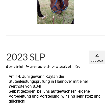
2023 SLP
4
JULI 2023
von
admin
|
Veröffentlicht in:
Uncategorized
|
0
Am 14. Juni gewann Kaylah die
Stutenleistungsprüfung in Hannover mit einer
Wertnote von 8,34!
Selbst gezogen, bei uns aufgewachsen, eigene
Vorbereitung und Vorstellung: wir sind sehr stolz und
glücklich!