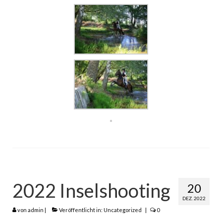
2022 Inselshooting
20
DEZ. 2022
von
admin
|
Veröffentlicht in:
Uncategorized
|
0